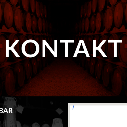
ip to main content
Skip to navigat
KONTAKT
 BAR