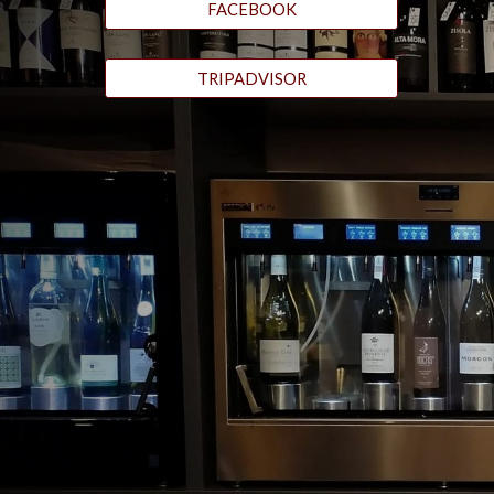
FACEBOOK
TRIPADVISOR