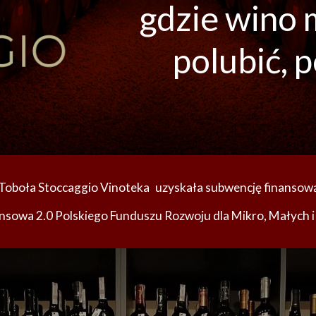
gdzie wino 
polubić, p
Toboła Stoccaggio Vinoteka
 uzyskał
a
 subwencję finansow
nsowa 2.0 Polskiego Funduszu Rozwoju dla Mikro, Małych i 