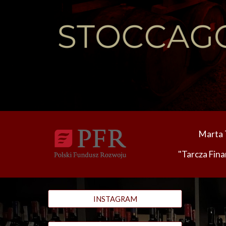
Marta 
"Tarcza Fina
INSTAGRAM