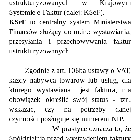
ustrukturyzowanych w Krajowym
Systemie e-Faktur (dalej: KSeF).
KSeF
to centralny system Ministerstwa
Finansów służący do m.in.: wystawiania,
przesyłania i przechowywania faktur
ustrukturyzowanych.
Zgodnie z art. 106ba ustawy o VAT,
każdy nabywca towarów lub usług, dla
którego wystawiana jest faktura, ma
obowiązek określić swój status - tzn.
wskazać, czy na potrzeby danej
czynności posługuje się numerem NIP.
W praktyce oznacza to, że
Spółdzielnia przed wystawieniem faktury