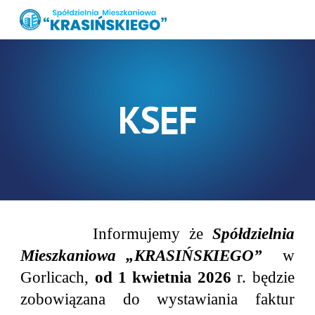
Skip to main content
Skip to navigation
KSEF
Informujemy że
Spółdzielnia
Mieszkaniowa „KRASIŃSKIEGO”
w
Gorlicach,
od 1 kwietnia 2026
r. będzie
zobowiązana do wystawiania faktur