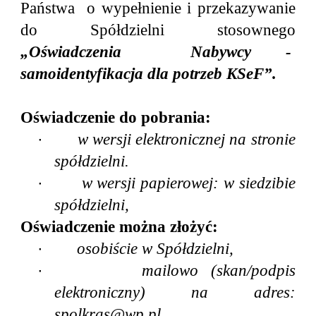
Państwa o wypełnienie i przekazywanie
do Spółdzielni stosownego
„Oświadczenia Nabywcy -
samoidentyfikacja dla potrzeb KSeF”.
Oświadczenie do pobrania:
·
w wersji elektronicznej na stronie
spółdzielni.
·
w wersji papierowej: w siedzibie
spółdzielni,
Oświadczenie można złożyć:
·
osobiście w Spółdzielni,
·
mailowo (skan/podpis
elektroniczny) na adres:
spolkras@wp.pl