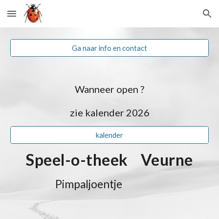
Skip to main content
Skip to navigation
Ga naar info en contact
Wanneer open ?
zie kalender 2026
kalender
Speel-o-theek Veurne
Pimpaljoentje