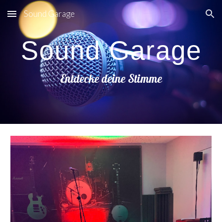
Sound Garage
Skip to main content
Skip to navigation
Sound Garage
Entdecke deine Stimme