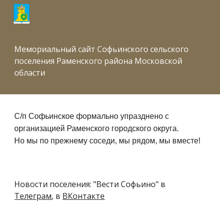
Skip to main content
Skip to navigation
Мемориальный сайт Софьинского сельского
поселения Раменского района Московской
области
С/п Софьинское формально упразднено с
организацией Раменского городского округа.
Но мы по прежнему соседи, мы рядом, мы вместе!
Новости поселения:
"Вести Софьино" в
Телеграм
, в
ВКонтакте