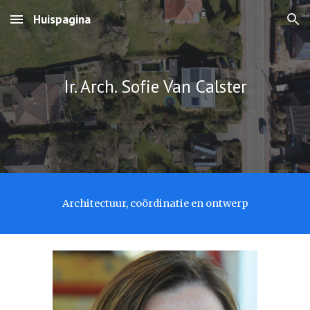
Huispagina
Skip to main content
Skip to navigation
Ir. Arch. Sofie Van Calster
Architectuur, coördinatie en ontwerp