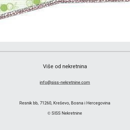
Više od nekretnina
info@siss-nekretnine.com
Resnik bb, 71260, Kreševo, Bosna i Hercegovina
SISS Nekretnine
©