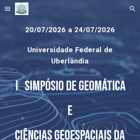
Skip to main content
Skip to navigation
20/07
/2026
a 24/07
/2026
Universidade Federal de
Uberlândia
Ⅰ
Simpósio de Geomática
e
Ciências Geoespaciais da