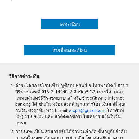
ลงทะเบียน
รายชื่อลงทะเบียน
วิธีการชำระเงิน
ชำระโดยการโอนเข้าบัญชีออมทรัพย์ ธ.ไทยพาณิชย์ สาขา
ศิริราช เลขที่ 016-2-14940-7 ชื่อบัญชี “เงินรายได้ คณะ
แพทยศาสตร์ศิริราชพยาบาล” หรือชำระเงินทาง Internet
banking ได้เช่นกัน พร้อมส่งหลักฐานการโอนเงินมาที่ คุณ
ธนวิน ชวฤาชัย ทาง E mail:
sicprt@gmail.com
โทรศัพท์
(02) 419-9002 และ มาติดต่อขอรับใบเสร็จรับเงินในวัน
อบรม
การลงทะเบียน สามารถรับได้จำนวนจำกัด ขึ้นอยู่กับลำดับ
การส่งใบลงทะเบียนและการจ่ายเงิน โดยส่งหลักฐานการ