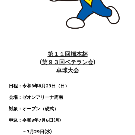
第１１回橋本杯
(第９３回ベテラン会)
卓球大会
日程：令和8年8月23日（日）
会場：ゼオンアリーナ周南
対象：オープン（硬式）
申込：
令和8年7月6日(月)
～
7月29日(水)