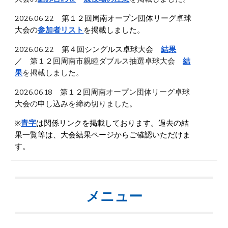
2026.06.22
第１２回周南オープン団体リーグ卓球
大会
の
参加者リスト
を掲載しました。
2026.06.22
第４回シングルス卓球大会
結果
／
第１２回周南市親睦ダブルス抽選卓球大会
結
果
を掲載しました。
2026.06.18 第１２回周南オープン団体リーグ卓球
大会の申し込みを締め切りました。
※
青字
は関係リンクを掲載しております。過去の結
果一覧等は、大会結果ページからご確認いただけま
す。
メニュー