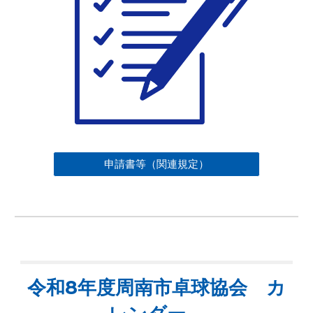
申請書等（関連規定）
令和8年度周南市卓球協会 カ