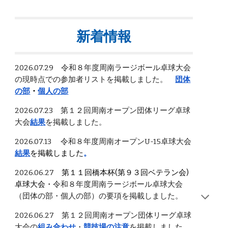
新着情報
2026.07.29
令和８年度周南
ラージボール卓球大会
の現時点での参加者リストを掲載しました。
団体
の部
・
個人の部
2026.07.23
第１２回周南オープン団体リーグ卓球
大会
結果
を掲載しました。
2026.07.13
令和８年度周南オープンU-15卓球大会
結果
を掲載しました
。
2026.06.27
第１１回橋本杯(第９３回ベテラン会)
卓球大会・
令和８年度周南ラージボール卓球大会
（団体の部
・個人の部）の要項を掲載しました。
2026.06.27 第１２回周南オープン団体リーグ卓球
大会の
組み合わせ
・
競技場の注意
を掲載しました。