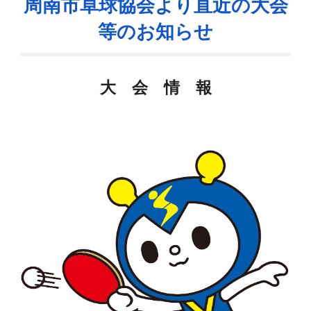
周南市卓球協会より直近の大会
等のお知らせ
大 会 情 報