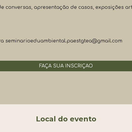
e conversas, apresentação de casos, exposições artíst
ara seminarioeduambiental.paestgtea@gmail.com
FAÇA SUA INSCRIÇÃO
Local do evento