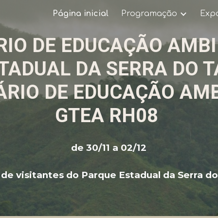
Página inicial
Programação
Exp
ip to main content
Skip to navigat
IO DE EDUCAÇÃO AMBI
TADUAL DA SERRA DO T
RIO DE EDUCAÇÃO AMB
GTEA RH08
de 30/11 a 02/12
 de visitantes do Parque Estadual da Serra do