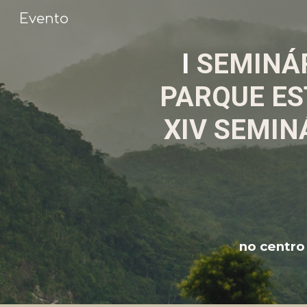
Evento
Sk
I
SEMINÁR
PARQUE ES
XIV
SEMINÁ
no centro