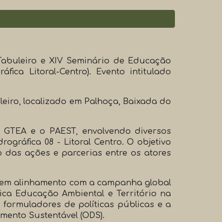
Tabuleiro e XIV Seminário de Educação
ca Litoral-Centro). Evento intitulado
eiro, localizado em Palhoça, Baixada do
 GTEA e o PAEST, envolvendo diversos
gráfica 08 - Litoral Centro. O objetivo
o das ações e parcerias entre os atores
a" em alinhamento com a campanha global
a Educação Ambiental e Território na
 formuladores de políticas públicas e a
mento Sustentável (ODS).