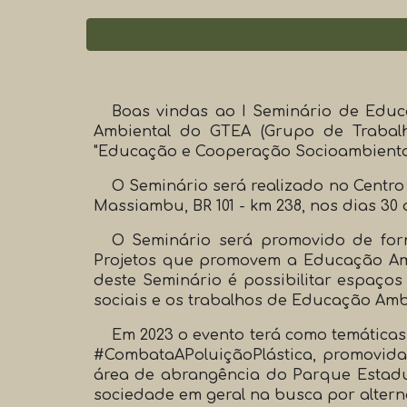
Boas vindas ao I Seminário de Educ
Ambiental do GTEA (Grupo de Trabalho
"Educação e Cooperação Socioambiental 
O Seminário será realizado no Centro
Massiambu, BR 101 - km 238, nos dias 30
O Seminário será promovido de for
Projetos que promovem a Educação Ambie
deste Seminário é possibilitar espaços
sociais e os trabalhos de Educação Amb
Em 2023 o evento terá como temáticas
#CombataAPoluiçãoPlástica, promovid
área de abrangência do Parque Estadual
sociedade em geral na busca por altern