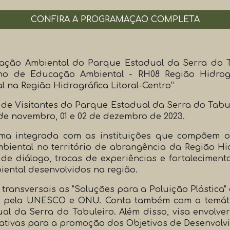
CONFIRA A PROGRAMAÇÃO COMPLETA
ação Ambiental do Parque Estadual da Serra do 
 de Educação Ambiental - RH08 Região Hidrográfi
na Região Hidrográfica Litoral-Centro”
 de Visitantes do Parque Estadual da Serra do Tabul
 de novembro, 01 e 02 de dezembro de 2023.
ma integrada com as instituições que compõem o
ntal no território de abrangência da Região Hidro
 de diálogo, trocas de experiências e fortaleciment
iental desenvolvidos na região.
 transversais as "Soluções para a Poluição Plástic
a pela UNESCO e ONU. Conta também com a temátic
 da Serra do Tabuleiro. Além disso, visa envolver
ativas para a promoção dos Objetivos de Desenvolvi