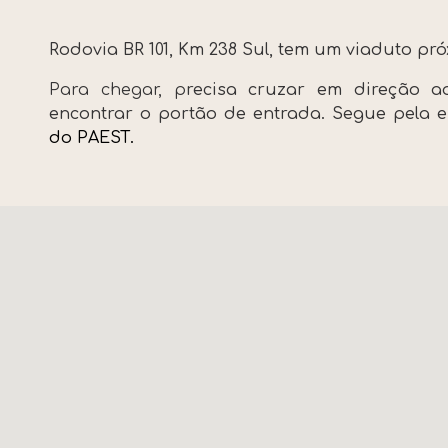
Rodovia BR 101, Km 238 Sul, tem um viaduto p
Para chegar, p
r
ecisa cruzar em direção ao
encontrar o portão de entrada. Segue pela e
do PAEST.