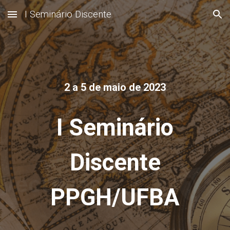
I Seminário Discente
Skip to main content
Skip to navigation
2 a 5 de maio de 2023
I Seminário
Discente
PPGH/UFBA