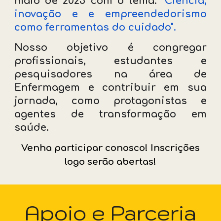
maio de 2025 com o tema:
"Ciência,
inovação e e empreendedorismo
como ferramentas do cuidado".
Nosso objetivo é congregar
profissionais, estudantes e
pesquisadores na área de
Enfermagem e contribuir em sua
jornada, como protagonistas e
agentes de transformação em
saúde.
Venha
participar conosco!
Inscrições
logo serão ab
ertas!
Apoio e Parceria