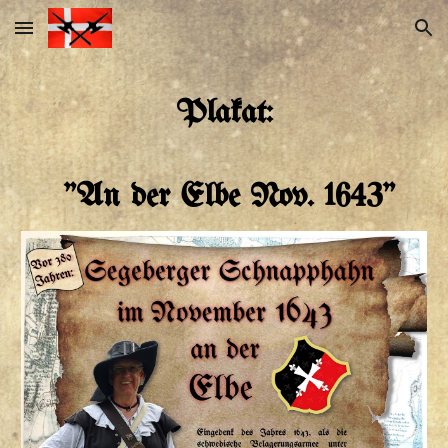
Skip to main content
Skip to navigation
Plakat:
"An der Elbe Nov. 1643"