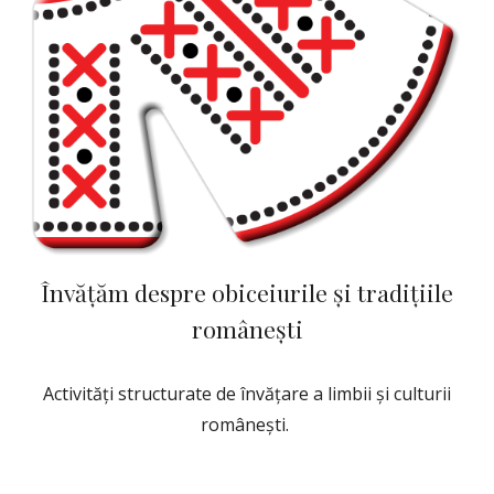
Învățăm despre obiceiurile și tradițiile
românești
Activități structurate de învățare a limbii și culturii
românești.