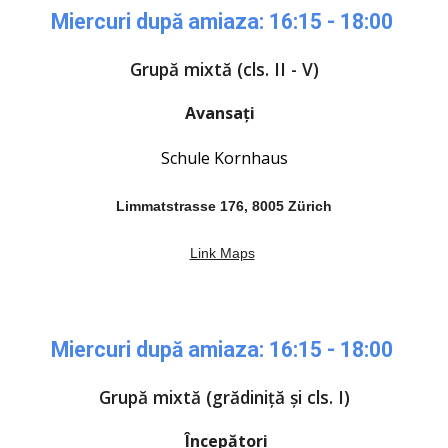
Miercuri după amiaza: 16:15 - 18:00
Grupă mixtă (cls. II - V)
Avansați
Schule
Kornhaus
Limmatstrasse 176, 8005 Zürich
Link Maps
Miercuri după amiaza: 16:15 - 18:00
Grupă mixtă (
grădiniță și cls. I
)
Începători