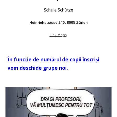
Schule Schütze
Heinrichstrasse 240, 8005 Zürich
Link Maps
În funcție de numărul de copii înscriși
vom deschide grupe noi.