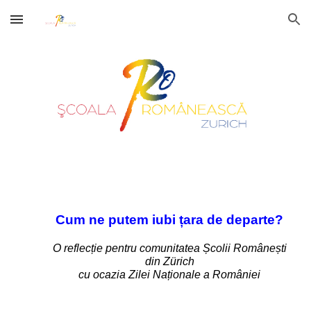
Skip to main content
Skip to navigation
Cum ne putem iubi țara de departe?
O reflecție pentru comunitatea Școlii Românești
din Zürich
cu ocazia Zilei Naționale a României