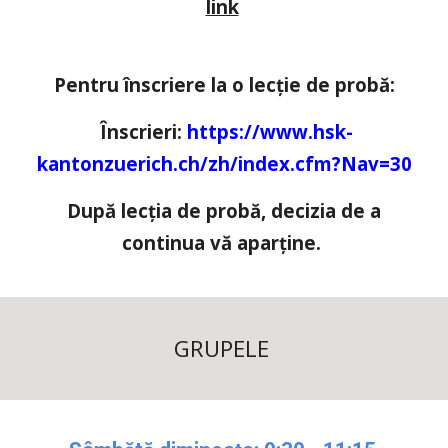
link
Pentru înscriere la o lecție de probă:
Înscrieri:
https://www.hsk-
kantonzuerich.ch/zh/index.cfm?Nav=30
După lecția de probă, decizia de a
continua vă aparține.
GRUPELE