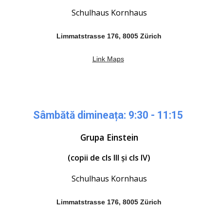
Schulhaus Kornhaus
Limmatstrasse 176, 8005 Zürich
Link Maps
Sâmbătă dimineața: 9:30 - 11:15
Grupa
Einstein
(copii de cls III
și
cls I
V
)
Schulhaus Kornhaus
Limmatstrasse 176, 8005 Zürich