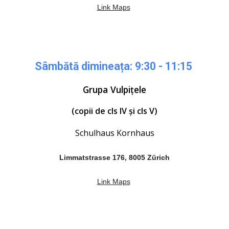
Link Maps
Sâmbătă dimineața: 9:30 - 11:15
Grupa
Vulpițele
(copii de cls
IV
și cls V)
Schulhaus Kornhaus
Limmatstrasse 176, 8005 Zürich
Link Maps