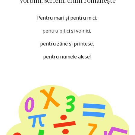
Vorbim, scriem, citim românește
Pentru mari și pentru mici,
pentru pitici și voinici,
pentru zâne și prințese,
pentru numele alese!