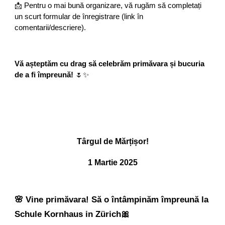
📩 Pentru o mai bună organizare, vă rugăm să completați
un scurt formular de înregistrare (link în
comentarii/descriere).
Vă așteptăm cu drag să celebrăm primăvara și bucuria
de a fi împreună!
🌷✨
Târgul de Mărțișor!
1 Martie 2025
🌸 Vine primăvara! Să o întâmpinăm împreună la
Schule Kornhaus in Zürich🎀