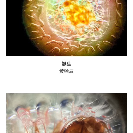
誕生
黃翰辰