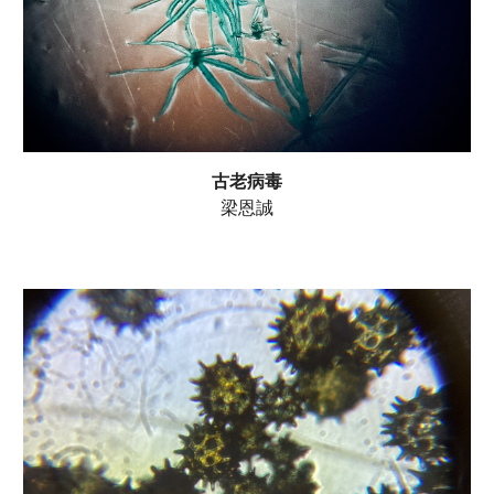
古老病毒
梁恩誠