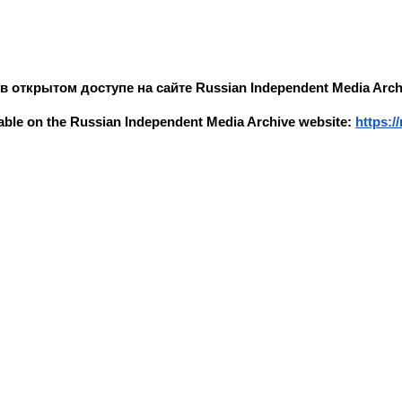
ip to main content
Skip to navigat
в открытом доступе на сайте Russian Independent Media Arch
ilable on the Russian Independent Media Archive website:
https:/