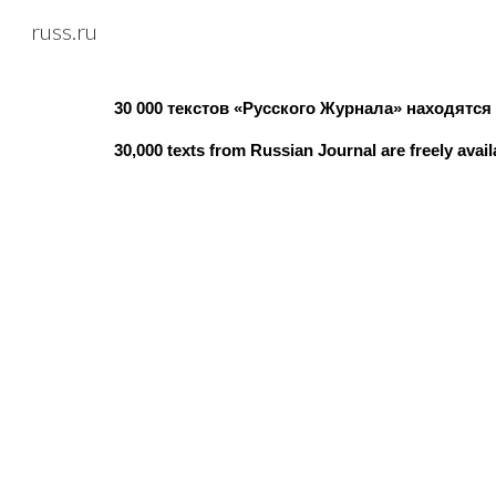
russ.ru
Sk
30 000 текстов «Русского Журнала» находятся 
30,000 texts from Russian Journal are freely ava