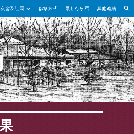
校友會及社團
聯絡方式
最新行事曆
其他連結
ion
動
糖果