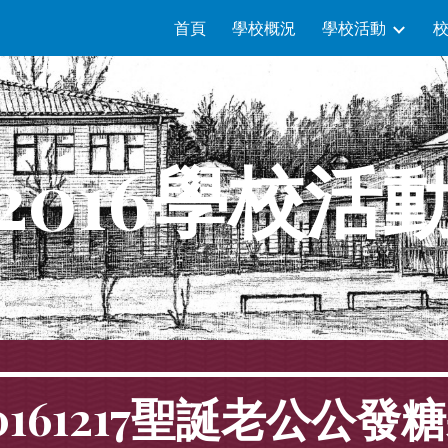
首頁
學校概況
學校活動
ip to main content
Skip to navigat
2016學校活
0161217聖誕老公公發