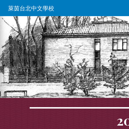
萊茵台北中文學校
Sk
2