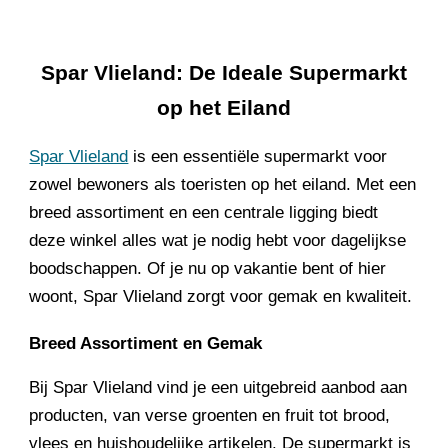
Skip to main content
Skip to navigation
Spar Vlieland: De Ideale Supermarkt
op het Eiland
Spar Vlieland
is een essentiële supermarkt voor
zowel bewoners als toeristen op het eiland. Met een
breed assortiment en een centrale ligging biedt
deze winkel alles wat je nodig hebt voor dagelijkse
boodschappen. Of je nu op vakantie bent of hier
woont, Spar Vlieland zorgt voor gemak en kwaliteit.
Breed Assortiment en Gemak
Bij Spar Vlieland vind je een uitgebreid aanbod aan
producten, van verse groenten en fruit tot brood,
vlees en huishoudelijke artikelen. De supermarkt is