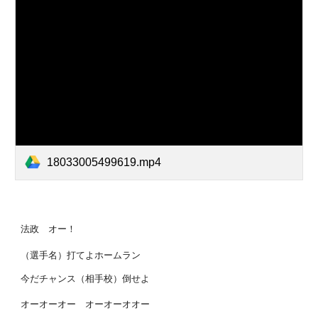
18033005499619.mp4
法政 オー！
（選手名）打てよホームラン
今だチャンス（相手校）倒せよ
オーオーオー オーオーオオー