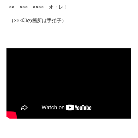
×× ××× ×××× オ・レ！
（×××印の箇所は手拍子）