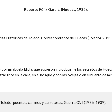
Roberto Félix García. (Huecas, 1982).
cias Históricas de Toledo. Correspondiente de Huecas (Toledo). 2013
o y por mi abuela Elidia, que supieron introducirme los secretos de Hue
tar libre en la calle, en el bosque y con las ovejas o en el huerto de mi
e Toledo; puentes, caminos y carreteras; Guerra Civil (1936-1939).