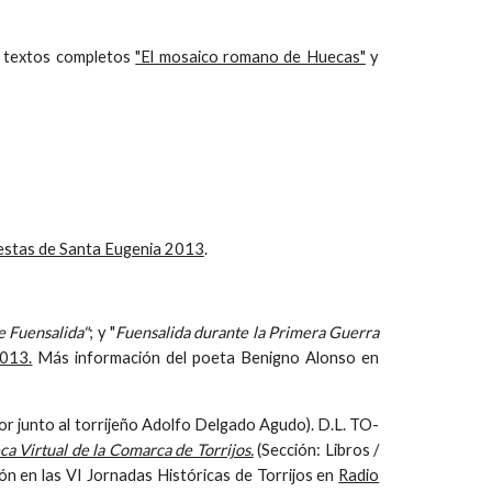
 textos completos
"El mosaico romano de Huecas"
y
iestas de Santa Eugenia 2013
.
e Fuensalida"
; y "
Fuensalida durante la Primera Guerra
2013.
Más información del poeta Benigno Alonso en
r junto al torrijeño Adolfo Delgado Agudo). D.L. TO-
ca Virtual de la Comarca de Torrijos.
(Sección: Libros /
n en las VI Jornadas Históricas de Torrijos en
Radio