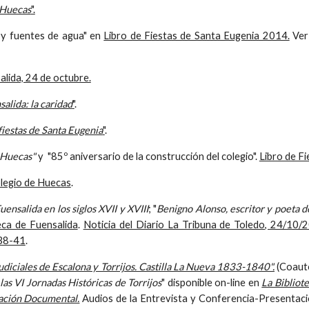
 Huecas
".
 y fuentes de agua" en
Libro de Fiestas de Santa Eugenia 2014.
Ver
alida, 24 de octubre.
salida: la caridad
"
.
iestas de Santa Eugenia
"
.
 Huecas"
y
"85º aniversario de la construcción del colegio".
Libro de F
olegio de Huecas
.
ensalida en los siglos XVII y XVIII
; "
Benigno Alonso, escritor y poeta d
eca de Fuensalida
.
Noticia del Diario La Tribuna de Toledo, 24/10/
 38-41
.
udiciales de Escalona y Torrijos. Castilla La Nueva 1833-1840".
(Coauto
las VI Jornadas Históricas de Torrijos
" disponible on-line en
La Bibliote
ación Documental.
Audios de la Entrevista y Conferencia-Presentació