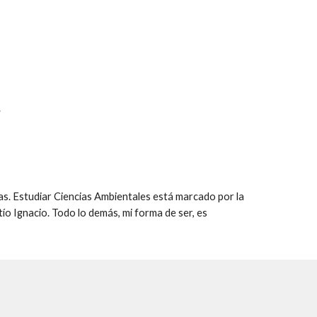
.
cas. Estudiar Ciencias Ambientales está marcado por la
 tío Ignacio. Todo lo demás, mi forma de ser, es