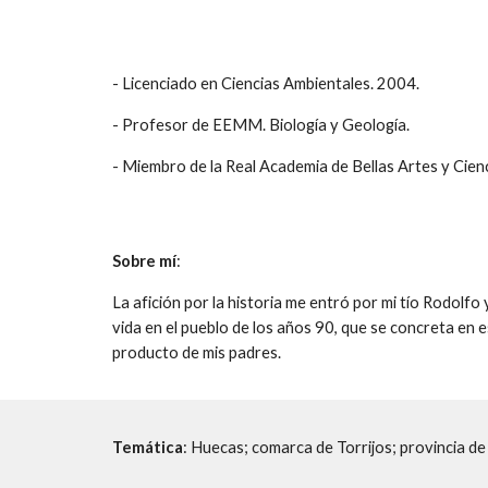
- Licenciado en Ciencias Ambientales. 2004.
- Profesor de EEMM. Biología y Geología.
- Miembro de la Real Academia de Bellas Artes y Cien
Sobre mí
:
La afición por la historia me entró por mi tío Rodolf
vida en el pueblo de los años 90, que se concreta en es
producto de mis padres.
Temática
: Huecas; comarca de Torrijos; provincia d