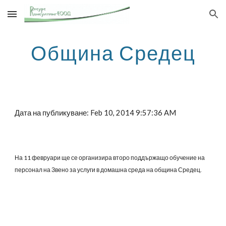
Skip to main content
Skip to navigation
Община Средец
Дата на публикуване: Feb 10, 2014 9:57:36 AM
На 11 февруари ще се организира второ поддържащо обучение на
персонал на Звено за услуги в домашна среда на община Средец.