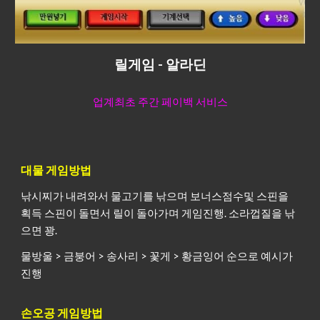
릴게임 - 알라딘
업계최초 주간 페이백 서비스
대물 게임방법
낚시찌가 내려와서 물고기를 낚으며 보너스점수및 스핀을
획득 스핀이 돌면서 릴이 돌아가며 게임진행. 소라껍질을 낚
으면 꽝.
물방울 > 금붕어 > 송사리 > 꽃게 > 황금잉어 순으로 예시가
진행
손오공 게임방법