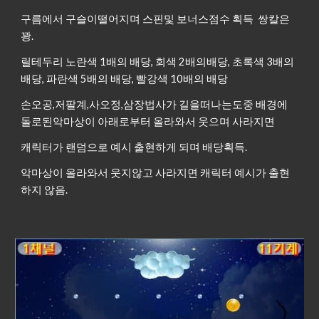
구름에서 구슬이떨어지며 스핀및 보너스점수 획득 쌍칼은
꽝.
릴테두리 노란색 1배의 배당, 회색 2배의배당, 초록색 3배의
배당, 파란색 5배의 배당, 빨강색 10배의 배당
손오공,저팔계,사오정,삼장법사가 길을떠나는도중 배경에
돌로된악마상이 아래로부터 올라와서 웃으며 사라지면
캐릭터가 랜덤으로 예시 출현하게 되며 배당획득.
악마상이 올라와서 웃지않고 사라지면 캐릭터 예시가 출현
하지 않음.