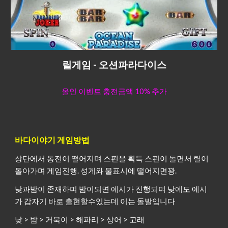
릴게임 - 오션파라다이스
올인 이벤트 충전금액 10% 추가
바다이야기 게임방법
상단에서 동전이 떨어지며 스핀을 획득 스핀이 돌면서 릴이
돌아가며 게임진행. 성게와 물표시에 떨어지면꽝.
낮과밤이 존재하며 밤이되면 예시가 진행되며 낮에도 예시
가 갑자기 바로 출현할수있는데 이는 돌발입니다
낮 > 밤 > 거북이 > 해파리 > 상어 > 고래