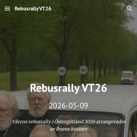
Rebusrally VT26
Skip to main content
Skip to navigation
Rebusrally VT26
2026-05-09
V
årens
rebusrally i Östergötland 2026 arrangerades
av Ibsens kusiner