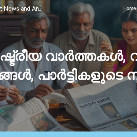
Rashtreeyam.com, Latest News and Analysis on Indian Politics
Home
ip to main content
Skip to navigat
്ട്രീയ വാർത്തകൾ,
്ങൾ, പാർട്ടികളുടെ