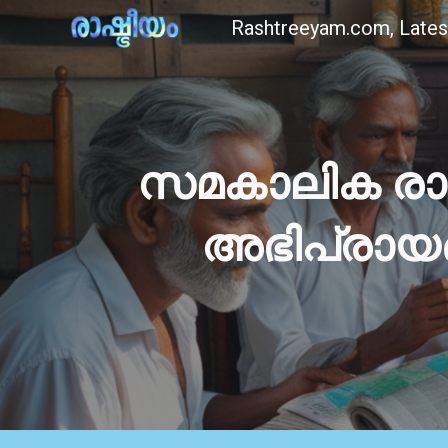
Sk
സമകാലിക രാഷ
അഭിപ്രായങ