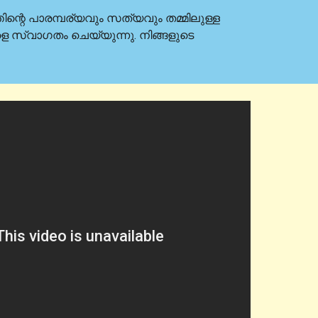
ിന്റെ പാരമ്പര്യവും സത്യവും തമ്മിലുള്ള
്ങളെ സ്വാഗതം ചെയ്യുന്നു. നിങ്ങളുടെ