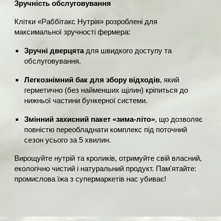
Зручність обслуговування
Клітки «Раббітакс Нутрія» розроблені для
максимальної зручності фермера:
Зручні дверцята
для швидкого доступу та
обслуговування.
Легкознімний бак для збору відходів
, який
герметично (без найменших щілин) кріпиться до
нижньої частини бункерної системи.
Змінний захисний пакет «зима-літо»
, що дозволяє
повністю переобладнати комплекс під поточний
сезон усього за 5 хвилин.
Вирощуйте нутрій та кроликів, отримуйте свій власний,
екологічно чистий і натуральний продукт. Пам'ятайте:
промислова їжа з супермаркетів нас убиває!