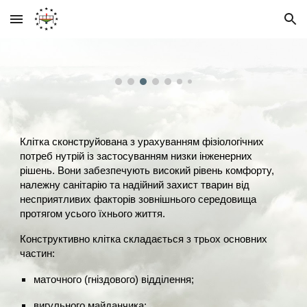
Skip to main content
Skip to navigation
Клітка сконструйована з урахуванням фізіологічних
потреб нутрій із застосуванням низки інженерних
рішень. Вони забезпечують високий рівень комфорту,
належну санітарію та надійний захист тварин від
несприятливих факторів зовнішнього середовища
протягом усього їхнього життя.
Конструктивно клітка складається з трьох основних
частин:
маточного (гніздового) відділення;
вигульного майданчика;