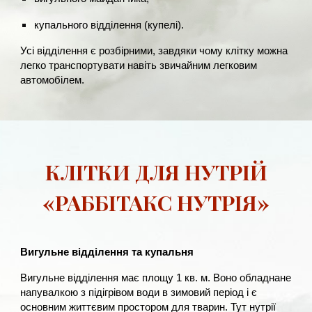
купального відділення (купелі).
Усі відділення є розбірними, завдяки чому клітку можна
легко транспортувати навіть звичайним легковим
автомобілем.
КЛІТКИ ДЛЯ НУТРІЙ
«РАББІТАКС НУТРІЯ»
Вигульне відділення та купальня
Вигульне відділення має площу 1 кв. м. Воно обладнане
напувалкою з підігрівом води в зимовий період і є
основним життєвим простором для тварин. Тут нутрії