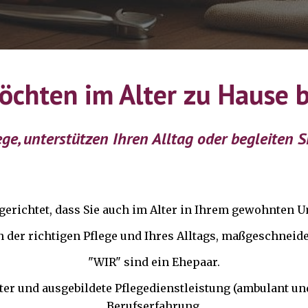
öchten im Alter zu Hause 
ege, unterstützen Ihren Alltag oder begleiten 
gerichtet, dass Sie auch im Alter in Ihrem gewohnten 
n der richtigen Pflege und Ihres Alltags, maßgeschneid
"WIR" sind ein Ehepaar.
r und ausgebildete Pflegedienstleistung (ambulant und
Berufserfahrung.