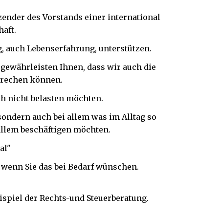
tzender des Vorstands einer international
aft.
g, auch Lebenserfahrung, unterstützen.
gewährleisten Ihnen, dass wir auch die
prechen können.
ach nicht belasten möchten.
sondern auch bei allem was im Alltag so
 allem beschäftigen möchten.
al"
e, wenn Sie das bei Bedarf wünschen.
ispiel der Rechts-und Steuerberatung.