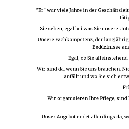
"Er" war viele Jahre in der Geschäftslei
tät
Sie sehen, egal bei was Sie unsere Un
Unsere Fachkompetenz, der langjährige
Bedürfnisse an
Egal, ob Sie alleinstehend
Wir sind da, wenn Sie uns brauchen. Ni
anfällt und wo Sie sich ent
Fr
Wir organisieren Ihre Pflege, sind 
Unser Angebot endet allerdings da, w