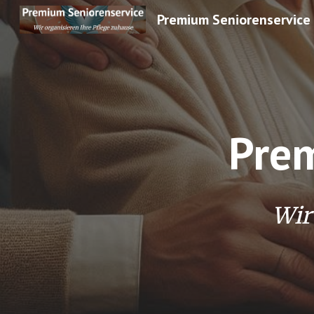
Sk
Prem
Wir