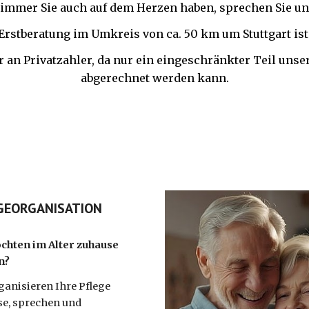
immer Sie auch auf dem Herzen haben, sprechen Sie un
Erstberatung im Umkreis von ca. 50 km um Stuttgart is
r an Privatzahler, da nur ein eingeschränkter Teil unse
abgerechnet werden kann.
GEORGANISATION
chten im Alter zuhause
n?
ganisieren Ihre Pflege
e, sprechen und