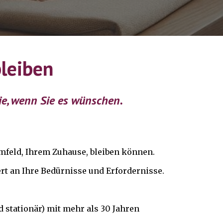
bleiben
Sie, wenn Sie es wünschen.
Umfeld, Ihrem Zuhause,
bleiben
können.
ert an Ihre Bedürnisse und Erfordernisse.
 stationär) mit mehr als 30 Jahren