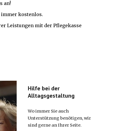
s an!
t immer kostenlos.
rer Leistungen mit der Pflegekasse
Hilfe bei der
Alltagsgestaltung
Wo immer Sie auch
Unterstützung benötigen, wir
sind gerne an Ihrer Seite.