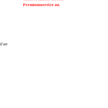
Premiumservice an.
il an