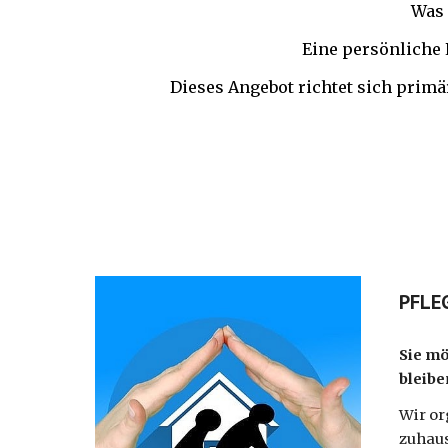
Was 
Eine persönliche 
Dieses Angebot richtet sich primä
PFLE
Sie mö
bleibe
Wir or
zuhaus