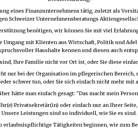
tung eines Finanzunternehmens tätig, zuletzt als Vorsi
igen Schweizer Unternehmensberatungs Aktiengesellsch
terstützung benötigen, wir können Sie mit viel Erfahrun
 Umgang mit Klienten aus Wirtschaft, Politik und Adel 
spruchsvoller Haushalte kennen und diesen auch ents
 sind, Ihre Familie nicht vor Ort ist, oder Sie diese einf
cht nur bei der Organisation im pflegerischen Bereich, 
weder schwer tun, oder Sie sich einfach nicht mehr mit
üher hätte man einfach gesagt: "Das macht mein Person
Ihr(e) Privatsekretär(in) oder einfach nur an Ihrer Seit
Unsere Leistungen sind so individuell, wie Sie es sind.
o erlaubnispflichtige Tätigkeiten beginnen, wie zum Be