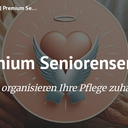
Premium Seniorenservice | Premium Seniorenbetreuung | Pflegeorganisation | Alltagsgestaltung
ip to main content
Skip to navigat
ium Seniorense
 organisieren Ihre Pflege zuh