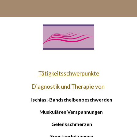
ip to main content
Skip to navigat
Tätigkeitsschwerpunkte
Diagnostik und Therapie von
Ischias,-Bandscheibenbeschwerden
Muskulären Verspannungen
Gelenkschmerzen
Sportverletzungen