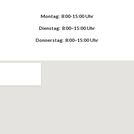
Montag: 8:00-15:00 Uhr
Diens
tag:
8:00
–1
5
:
00
Uhr
Donner
stag:
8:00
–
15:00
Uhr