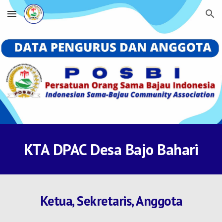
Skip to main content
Skip to navigation
KTA DPAC Desa Bajo Bahari
Ketua, Sekretaris, Anggota