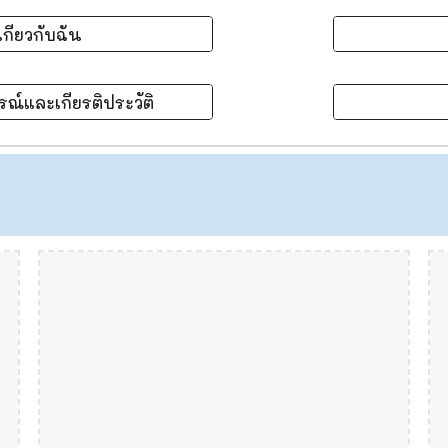
เกี่ยวกับฉัน
ณ์และเกียรติประวัติ