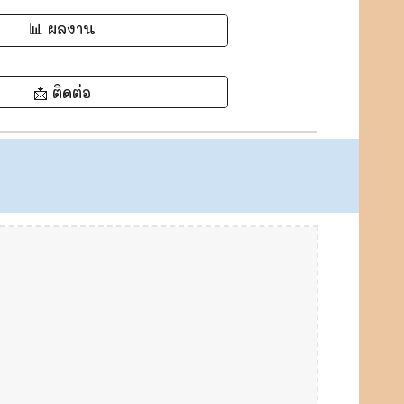
📊 ผลงาน
📩 ติดต่อ