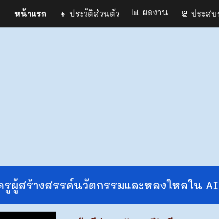
📊 ผลงาน
หน้าแรก
👦 ประวัติส่วนตัว
ip to main content
Skip to navigat
ครูผู้
สร้างสรรค์นวัตกรรม
และ
หลงใหล
ใน
AI