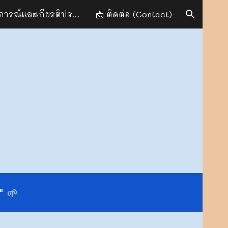
📆 ประสบการณ์และเกียรติประวัติ (Experience & Achievements)
📩 ติดต่อ (Contact)
ion
" 🌱