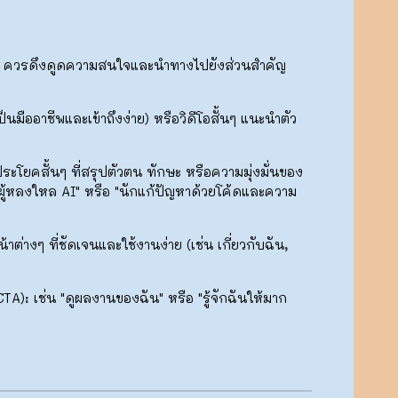
ะเห็น ควรดึงดูดความสนใจและนำทางไปยังส่วนสำคัญ
็นมืออาชีพและเข้าถึงง่าย) หรือวิดีโอสั้นๆ แนะนำตัว
ระโยคสั้นๆ ที่สรุปตัวตน ทักษะ หรือความมุ่งมั่นของ
่ผู้หลงใหล AI" หรือ "นักแก้ปัญหาด้วยโค้ดและความ
้าต่างๆ ที่ชัดเจนและใช้งานง่าย (เช่น เกี่ยวกับฉัน,
CTA):
เช่น "ดูผลงานของฉัน" หรือ "รู้จักฉันให้มาก