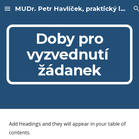
MUDr. Petr Havlíček, praktický lékař pro děti a dorost, dětský lékař
Skip to main content
Skip to navigation
Doby pro
vyzvednutí
žádanek
Add Headings and they will appear in your table of
contents.