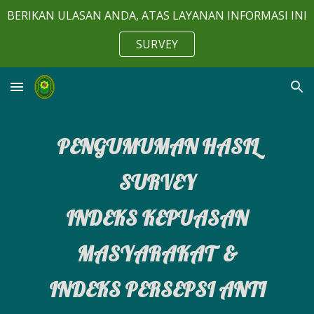
BERIKAN ULASAN ANDA, ATAS LAYANAN INFORMASI INI
Skip to main content
Skip to navigation
SURVEY
PENGUMUMAN HASIL
SURVEY
INDEKS KEPUASAN
MASYARAKAT &
INDEKS PERSEPSI ANTI