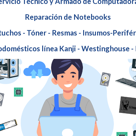
ervicio Técnico y Armado de Computador
Reparación de Notebooks
tuchos - Tóner - Resmas - Insumos-Perifér
odomésticos línea Kanji - Westinghouse 