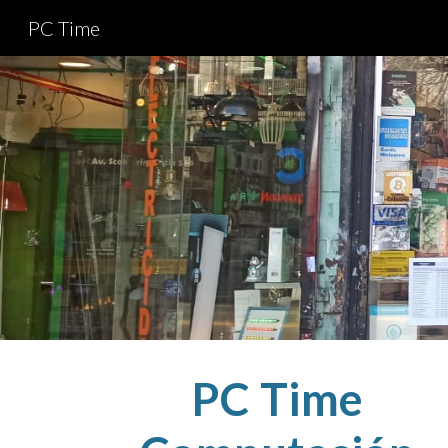
PC Time
Sk
PC Time