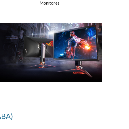
Monitores
CABA)