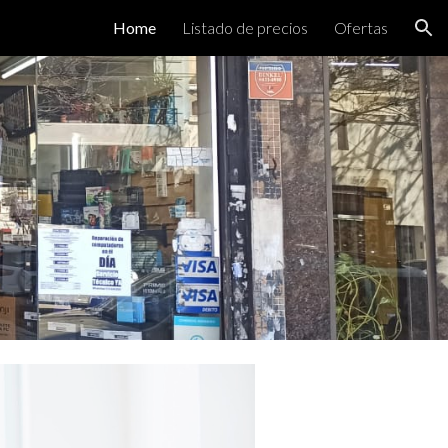
Home
Listado de precios
Ofertas
ion