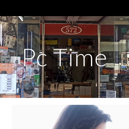
ip to main content
Skip to navigat
Pc Time