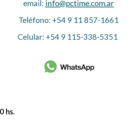
email
:
info@pctime.com.ar
Teléfono: +54 9 11 857-1661
Celular
: +54 9
115-338-5351
0 hs.