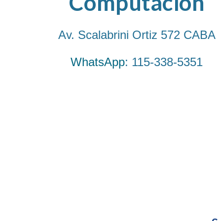
Computación
Av. Scalabrini Ortiz 572
CABA
WhatsApp
: 115-338-5351