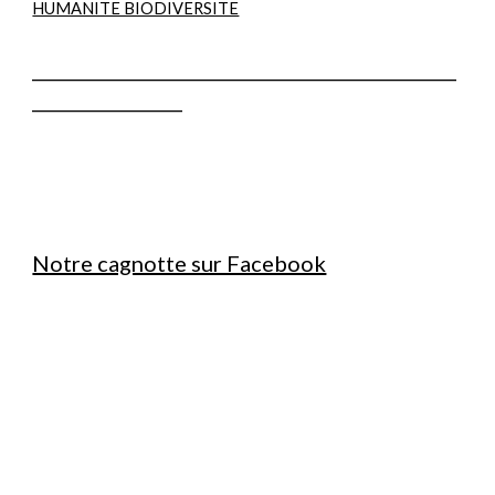
HUMANITE BIODIVERSITE
________________________________________________
_________________
Notre cagnotte sur Facebook