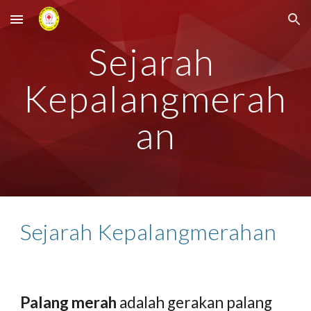
Skip to main content
Skip to navigation
Sejarah 
Kepalangmerah
an
Sejarah Kepalangmerahan
Palang merah
 adalah gerakan palang 