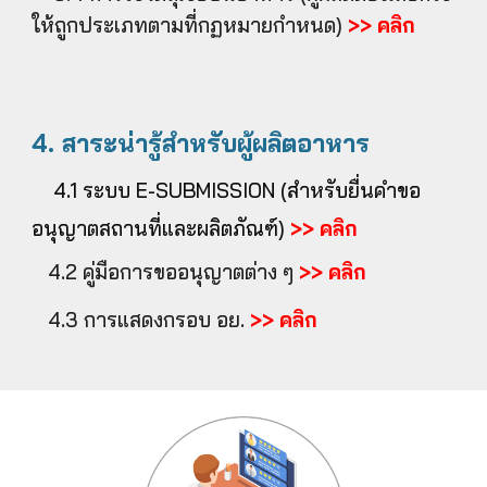
ให้ถูกประเภทตามที่กฏหมายกำหนด)
>> คลิก
4. สาระน่ารู้สำหรับผู้ผลิตอาหาร
4
.1 ระบบ E-SUBMISSION (สำหรับยื่นคำขอ
อนุญาตสถานที่และผลิตภัณฑ์)
>> คลิก
4.2 คู่มือการขออนุญาตต่าง ๆ
>> คลิก
4.
3
การแสดงกรอบ อย.
>> คลิก