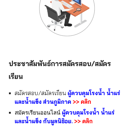
ประชาสัมพันธ์การสมัครสอบ/สมัคร
เรียน
สมัครสอบ/สมัครเรียน
ผู้ควบคุมโรงน้ำ น้ำแร่
และน้ำแข็ง ส่วนภูมิภาค
>>
คลิก
สมัครเรียนออนไลน์
ผู้ควบคุมโรงน้ำ น้ำแร่
และน้ำแข็ง
กับมูลนิธิอย.
>>
คลิก