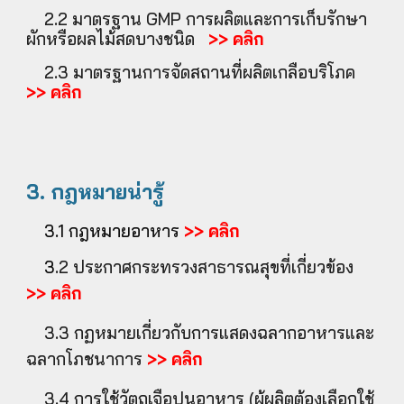
2.2 มาตรฐาน GMP การผลิตและการเก็บรักษา
ผักหรือผลไม้สดบางชนิด
>> คลิก
2.3 มาตรฐานการจัดสถานที่ผลิตเกลือบริโภค
>> คลิก
3
.
กฎหมายน่ารู้
3
.1 กฎหมายอาหาร
>> คลิก
3
.2 ประกาศกระทรวงสาธารณสุขที่เกี่ยวข้อง
>> คลิก
3.3 กฏหมายเกี่ยวกับการแสดงฉลากอาหารและ
ฉลากโภชนาการ
>> คลิก
3.4 การใช้วัตถุเจือปนอาหาร (ผู้ผลิตต้องเลือกใช้