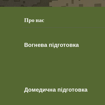
Про нас
Вогнева підготовка
Домедична підготовка