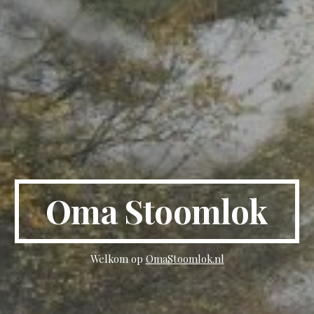
Oma Stoomlok
Welkom op
OmaStoomlok.nl