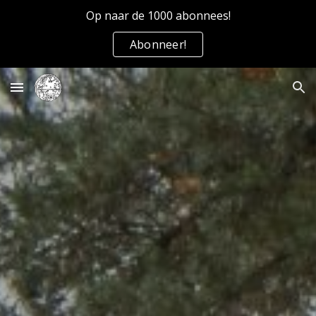
Op naar de 1000 abonnees!
Skip to main content
Skip to navigation
Abonneer!