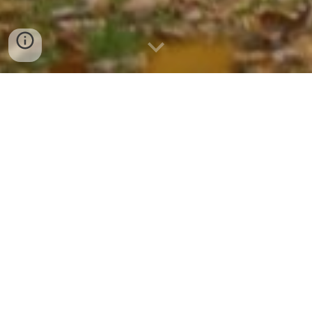
Nieuwste video: