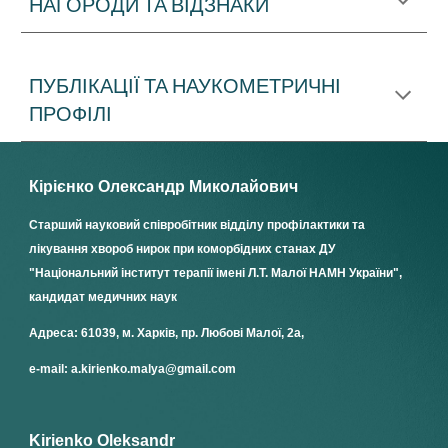
НАГОРОДИ ТА ВІДЗНАКИ
ПУБЛІКАЦІЇ ТА НАУКОМЕТРИЧНІ
ПРОФІЛІ
Кірієнко Олександр Миколайович
Старший науковий співробітник
відділу
профілактики та
лікування хвороб нирок при коморбідних станах
ДУ
"
Національний інститут терапії імені Л.Т. Малої НАМН України
",
кандидат медичних наук
Адреса: 61039, м. Харків, пр. Любові Малої, 2а,
e-mail: a.kirienko.malya@gmail.com
Kirienko Oleksandr