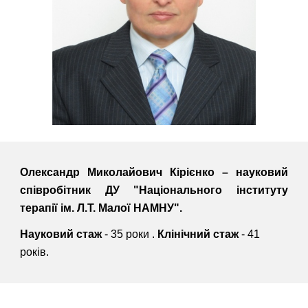
Олександр Миколайович Кірієнко – науковий
співробітник ДУ "Національного інституту
терапії ім. Л.Т. Малої НАМНУ".
Науковий стаж
- 35 роки .
Клінічний стаж
- 41
років.