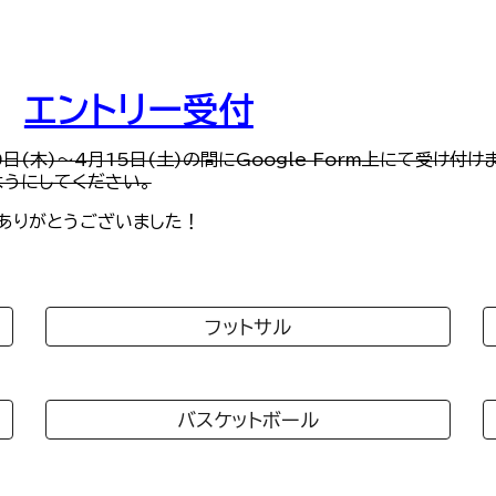
エントリー受付
(木)～4月15日(土)の間にGoogle Form上にて受け付け
ようにしてください。
、ありがとうございました！
フットサル
バスケットボール