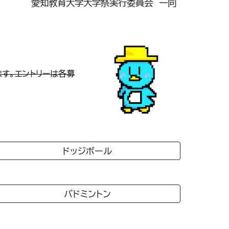
愛知教育大学大学祭実行委員会 一同
ます。エントリーは各募
ドッジボール
バドミントン