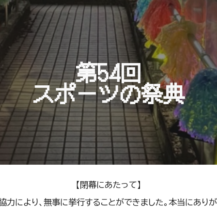
ip to main content
Skip to navigat
第54回
スポーツの祭典
【閉幕にあたって】
協力により、無事に挙行することができました。本当にありが