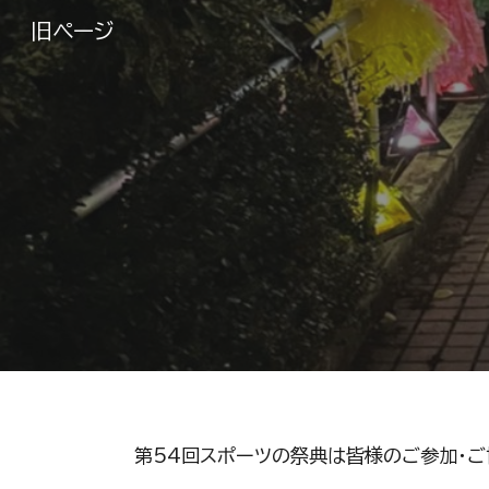
旧ページ
Sk
第54回
スポーツの祭典
は皆様のご参加・ご