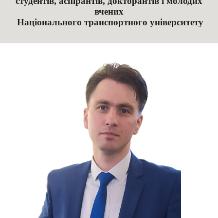
студентів, аспірантів, докторантів і молодих
вчених
Національного транспортного університету