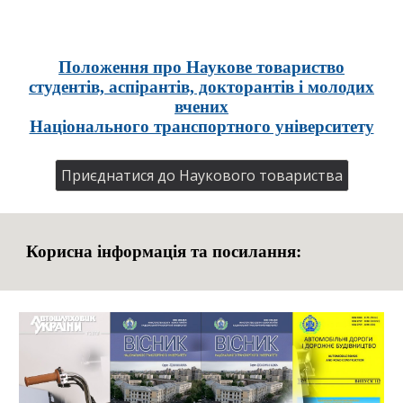
Положення про Наукове товариство
студентів, аспірантів, докторантів і молодих
вчених
Національного транспортного університету
Приєднатися до Наукового товариства
Корисна інформація та посилання: