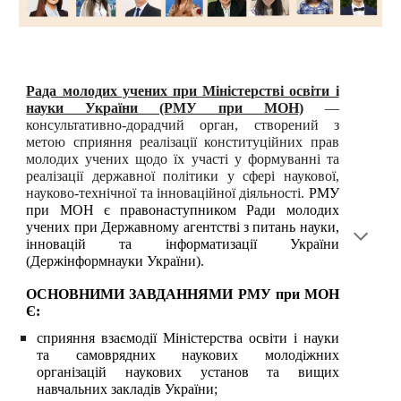
Рада молодих учених при Міністерстві освіти і
науки України (РМУ при МОН)
—
консультативно-дорадчий орган, створений з
метою сприяння реалізації конституційних прав
молодих учених щодо їх участі у формуванні та
реалізації державної політики у сфері наукової,
науково-технічної та інноваційної діяльності.
РМУ
при МОН є правонаступником Ради молодих
учених при Державному агентстві з питань науки,
інновацій та інформатизації України
(Держінформнауки України).
ОСНОВНИМИ ЗАВДАННЯМИ РМУ при МОН
Є:
сприяння взаємодії Міністерства освіти і науки
та самоврядних наукових молодіжних
організацій наукових установ та вищих
навчальних закладів України;