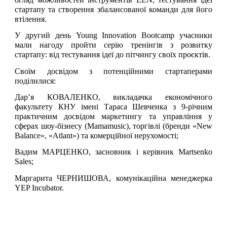
стартапу та створення збалансованої команди для його
втілення.
У другий день Young Innovation Bootcamp учасники
мали нагоду пройти серію тренінгів з розвитку
стартапу: від тестування ідеї до пітчингу своїх проєктів.
Своїм досвідом з потенційними стартаперами
поділилися:
Дар’я КОВАЛЕНКО, викладачка економічного
факультету КНУ імені Тараса Шевченка з 9-річним
практичним досвідом маркетингу та управління у
сферах шоу-бізнесу (Mamamusic), торгівлі (бренди «New
Balance», «Atlant») та комерційної нерухомості;
Вадим МАРЦЕНКО, засновник і керівник Martsenko
Sales;
Маргарита ЧЕРНИШОВА, комунікаційна менеджерка
YEP Incubator.