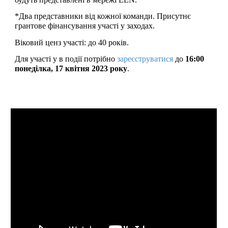
*Два представники від кожної команди. Присутнє
грантове фінансування участі у заходах.
Віковий ценз участі: до 40 років.
Для участі у в події потрібно
зареєструватися
до
16:00
понеділка, 17 квітня 2023 року
.