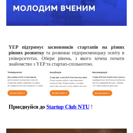
YEP підтримує засновників стартапів на різних
рівнях розвитку
та розвиває підприємницьку освіту в
університетах. Обери рівень, з якого хочеш почати
знайомство з YEP та стартап-спільнотою.
Приєднуйся до
Startup Club NTU
!