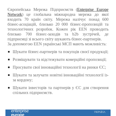
Європейська Мережа Підприємств (
Enterprise Europe
Network
) це глобальна міжнародна мережа до якої
входить 70 країн світу. Мережа налічує понад 600
бізнес-асоціацій, близько 20 000 бізнес-пропозицій та
технологічних розробок. Кожен рік EEN проводить
близько 700 бізнес-заходів та b2b зустрічей, де
підприємці зі всього світу шукають бізнес-партнерів.
За допомогою EEN українські МСП мають можливість:
Шукати бізнес-партнерів та покупців своєї продукції;
Розміщувати та відстежувати комерційні пропозиції;
Просувати свої інноваційні технології на ринки ЄС;
Шукати та залучати новітні інноваційні технології із-
за кордону;
Шукати інвесторів та партнерів у ЄС для створення
спільних підприємств.