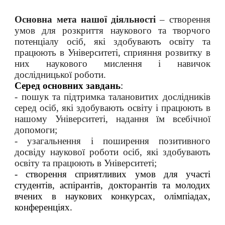
Основна м
ета нашої діяльності
– створення
умов для розкриття наукового та творчого
потенціалу осіб, які здобувають освіту та
працюють в Університеті, сприяння розвит
ку
в
них наукового мислення і навичок
дослідницької роботи.
Серед основних завдань
:
- пошук та підтримка талановитих дослідників
серед осіб, які здобувають освіту і працюють в
н
ашому Університеті, надання їм всебічної
допомоги
;
- узагальнення і поширення позитивного
досвіду наукової роботи осіб, які здобувають
освіту та працюють в Університеті;
- створення сприятливих умов для участі
студентів, аспірантів, докторантів та молодих
вчених в наукових конкурсах, олімпіадах,
конференціях.