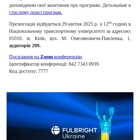
доповідачеві свої запитання про програми.
Детальніше в
стислому описі програм.
00
Презентація відбудеться 29 квітня 2025 р. о 12
годині в
Національному транспортному університеті за адресою:
01010, м. Київ, вул. М. Омеляновича-Павленка, 1,
аудиторія 209.
Посилання на
Zoom
конференцію
Ідентифікатор конференції: 842 7343 0939
Код доступу: 7777