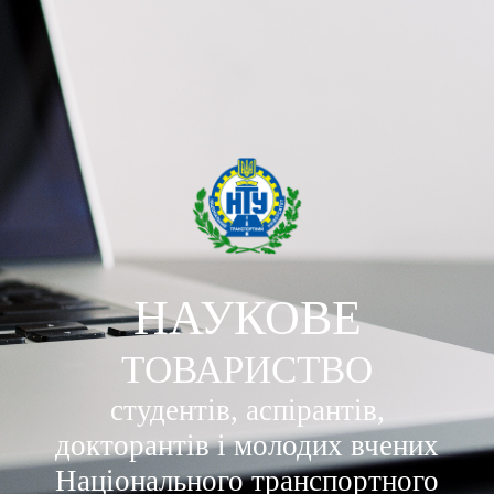
Skip to main content
Skip to navigation
НАУКОВЕ
ТОВАРИСТВО
студентів, аспірантів,
докторантів і молодих вчених
Національного транспортного