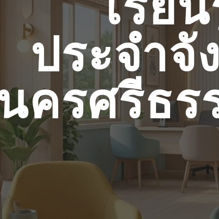
เรียนร
ประจำจัง
นครศรีธร