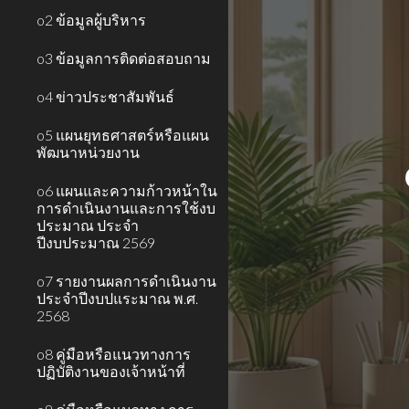
o2 ข้อมูลผู้บริหาร
o3 ข้อมูลการติดต่อสอบถาม
o4 ข่าวประชาสัมพันธ์
o5 แผนยุทธศาสตร์หรือแผน
พัฒนาหน่วยงาน
o6 แผนและความก้าวหน้าใน
การดำเนินงานและการใช้งบ
ประมาณ ประจำ
ปีงบประมาณ 2569
o7 รายงานผลการดำเนินงาน
ประจำปีงบปแระมาณ พ.ศ.
2568
o8 คู่มือหรือแนวทางการ
ปฏิบัติงานของเจ้าหน้าที่