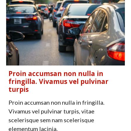
Proin accumsan non nulla in
fringilla. Vivamus vel pulvinar
turpis
Proin accumsan non nulla in fringilla.
Vivamus vel pulvinar turpis, vitae
scelerisque sem nam scelerisque
elementum
lacinia
.