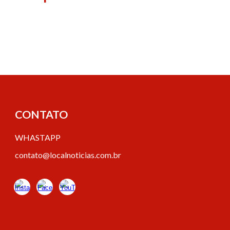
CONTATO
WHASTAPP
contato@
localnoticias
.com.br