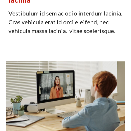
lacinia
Vestibulum id sem ac odio interdum lacinia.
Cras vehicula erat id orci eleifend, nec
vehicula massa lacinia.
vitae scelerisque.