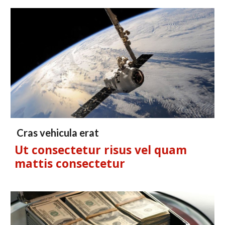
Cras vehicula erat
Ut consectetur risus vel quam
mattis consectetur