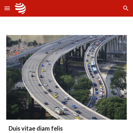
Skip to main content
Skip to navigation
Duis vitae diam felis