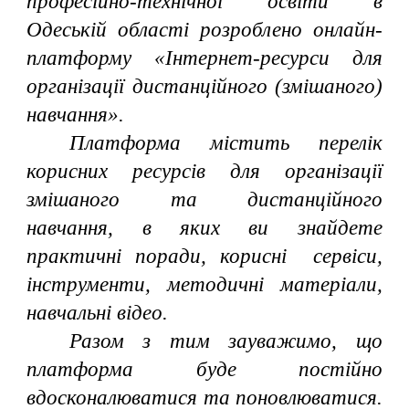
професійно-технічної освіти в
Одеській області розроблено онлайн-
платформу «Інтернет-ресурси для
організації дистанційного (змішаного)
навчання».
Платформа містить перелік
корисних ресурсів для організації
змішаного та дистанційного
навчання, в яких ви знайдете
практичні поради, корисні сервіси,
інструменти, методичні матеріали,
навчальні відео.
Разом з тим зауважимо, що
платформа буде постійно
вдосконалюватися та поновлюватися.