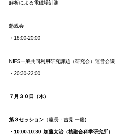
解析による電磁場計測
懇親会
・18:00-20:00
NIFS一般共同利用研究課題（研究会）運営会議
・20:30-22:00
７月３０日（木）
第
３
セッション
（座長：
吉見 一慶
)
・10:00-10:30
加藤太治（核融合科学研究所）