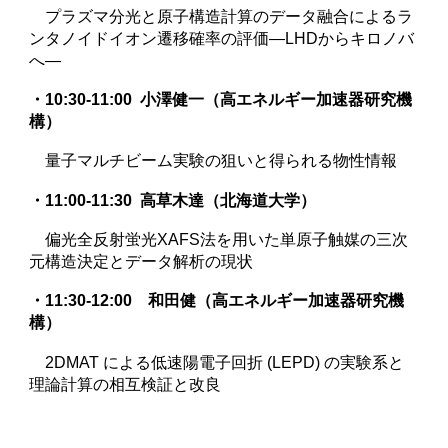
プラズマ分光と原子構造計算のデータ融合によるラ
ンタノイドイオン遷移確率の評価―LHDからキロノバ
へ―
・10:30-11:00
小澤健一（高エネルギー加速器研究機
構）
量子マルチビーム実験の狙いと得られる物性情報
・11:00-11:30
高草木達（北海道大学）
偏光全反射蛍光XAFS法を用いた単原子触媒の三次
元構造決定とデータ解析の現状
・11:30-12:00
和田健（高エネルギー加速器研究機
構）
2DMAT による低速陽電子回折 (LEPD) の実験系と
理論計算の相互検証と改良