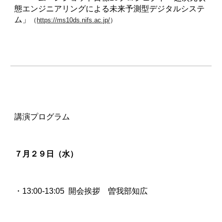
態エンジニアリングによる未来予測型デジタルシステ
ム」
（
https://ms10ds.nifs.ac.jp/
）
講演プログラム
７月２９日（水）
・13:00-13:05 開会挨拶 曽我部知広