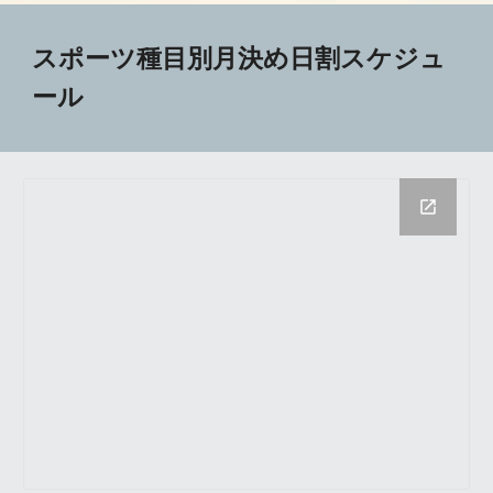
スポーツ種目別月決め日割スケジュ
ール