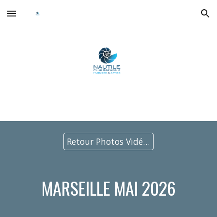
Skip to main content
Skip to navigation
Retour Photos Vidéos
MARSEILLE
MAI
202
6