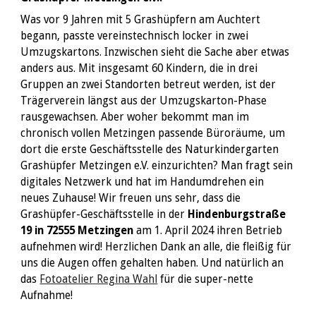
Was vor 9 Jahren mit 5 Grashüpfern am Auchtert
begann, passte vereinstechnisch locker in zwei
Umzugskartons. Inzwischen sieht die Sache aber etwas
anders aus. Mit insgesamt 60 Kindern, die in drei
Gruppen an zwei Standorten betreut werden, ist der
Trägerverein längst aus der Umzugskarton-Phase
rausgewachsen. Aber woher bekommt man im
chronisch vollen Metzingen passende Büroräume, um
dort die erste Geschäftsstelle des Naturkindergarten
Grashüpfer Metzingen e.V. einzurichten? Man fragt sein
digitales Netzwerk und hat im Handumdrehen ein
neues Zuhause! Wir freuen uns sehr, dass die
Grashüpfer-Geschäftsstelle in der
Hindenburgstraße
19 in 72555 Metzingen
am 1. April 2024 ihren Betrieb
aufnehmen wird! Herzlichen Dank an alle, die fleißig für
uns die Augen offen gehalten haben. Und natürlich an
das
Fotoatelier Regina Wahl
für die super-nette
Aufnahme!