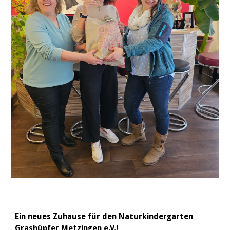
Ein neues Zuhause für den Naturkindergarten
Grashüpfer Metzingen e.V.!