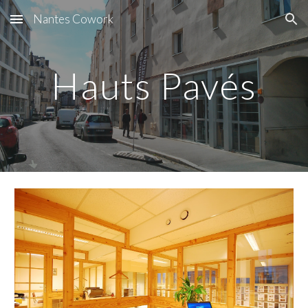
Nantes Cowork
Skip to main content
Skip to navigation
Hauts Pavés